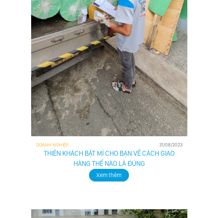
DOANH NGHIỆP
31/08/2023
THIÊN KHÁCH BẬT MÍ CHO BẠN VỀ CÁCH GIAO
HÀNG THẾ NÀO LÀ ĐÚNG
Xem thêm