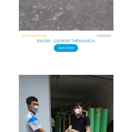
AN TOÀN VÀ XÃ HỘI
17/08/2023
KHI SAY - GỌI NGAY THIÊN KHÁCH
Xem thêm