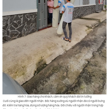
Hình 7: Giao hàng cho khách, cảm ơn quý khách đã tin tưởng
Cuối cùng là giao đến người nhận. Bốc hàng xuống dù người nhận đã có người bưng
đỡ. Kiểm tra hàng hóa, đúng số lượng hàng hóa. Đối chiếu với người nhận trong hợp