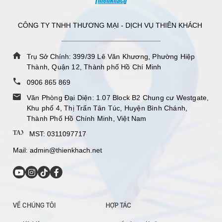
CÔNG TY TNHH THƯƠNG MẠI - DỊCH VỤ THIÊN KHÁCH
Trụ Sở Chính:
399/39 Lê Văn Khương, Phường Hiệp
Thành, Quận 12, Thành phố Hồ Chí Minh
0906 865 869
Văn Phòng Đại Diện: 1.07 Block B2 Chung cư Westgate,
Khu phố 4, Thị Trấn Tân Túc, Huyện Bình Chánh,
Thành Phố Hồ Chính Minh, Việt Nam
TAX
MST: 0311097717
Mail:
admin@thienkhach.net
VỀ CHÚNG TÔI
HỢP TÁC