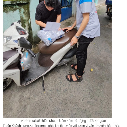
Hình 1: Tài xế Thiên Khách kiểm đếm số lượng trước khi giao
Thiên Khách
cũng đã từng mắc phải khi làm việc với 1 đơn vị vận chuyển, hàng hóa