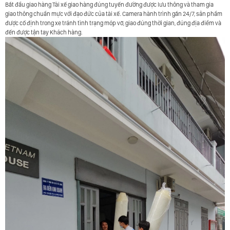
Bắt đầu giao hàng Tài xế giao hàng đúng tuyến đường được lưu thông và tham gia
giao thông chuẩn mực với đạo đức của tài xế. Camera hành trình gắn 24/7, sản phẩm
được cố định trong xe tránh tình trạng móp vỡ, giao đúng thời gian, đúng địa điểm và
đến được tận tay Khách hàng.