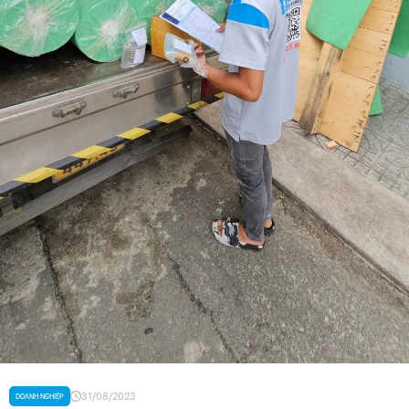
31/08/2023
DOANH NGHIỆP