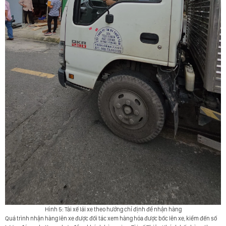
Hình 5: Tài xế lái xe theo hướng chỉ định để nhận hàng
Quá trình nhận hàng lên xe được đối tác xem hàng hóa được bốc lên xe, kiểm đến số