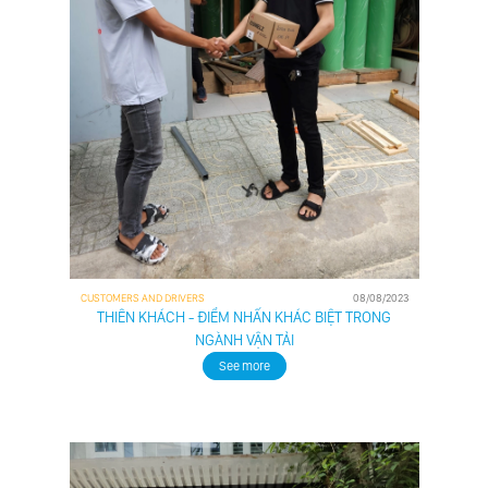
CUSTOMERS AND DRIVERS
08/08/2023
THIÊN KHÁCH - ĐIỂM NHẤN KHÁC BIỆT TRONG
NGÀNH VẬN TẢI
See more