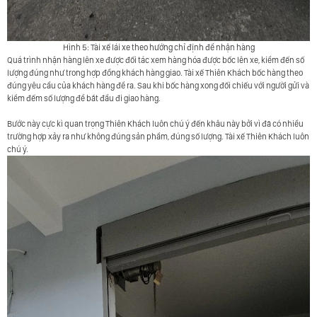
Hình 5: Tài xế lái xe theo hướng chỉ định để nhận hàng
Quá trình nhận hàng lên xe được đối tác xem hàng hóa được bốc lên xe, kiểm đến số
lượng đúng như trong hợp đồng khách hàng giao. Tài xế Thiên Khách bốc hàng theo
đúng yêu cầu của khách hàng để ra. Sau khi bốc hàng xong đối chiếu với người gửi và
kiểm đếm số lượng để bắt đầu đi giao hàng.
Bước này cực kì quan trọng Thiên Khách luôn chú ý đến khâu này bởi vì đã có nhiều
trường hợp xảy ra như không đúng sản phẩm, đúng số lượng. Tài xế Thiên Khách luôn
chú ý.