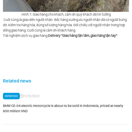
Hình 7: Giao hàng cho khách, cảm ơn quý khách đã tin tưởng
Cuối cùng là giao đến người nhận. Bốc hàng xuống dù người nhận đã có người bưng
đỡ. Kiểm tra hàng hóa, đúng số lượng hàng hóa. Đối chiếu với người nhận trong hợp
đồng giao hàng. Cuối cùng là cảm ơn khách hàng.
Trải nghiệm dịch vụ giao hàng
Delivery
“Giao hàng tận tâm, giao hàng tận tay”
Related news
11/10/2022
ENTERPRISE
BMW CE-04 electric motorcycle is about to be sold in Indonesia, priced at nearly
600 million VND