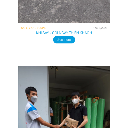
SAFETY AND SOCIAL
17/08/2023
KHI SAY - GỌI NGAY THIÊN KHÁCH
See more