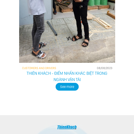
CUSTOMERS AND DRIVERS
08/08/2023
THIÊN KHÁCH - ĐIỂM NHẤN KHÁC BIỆT TRONG
NGÀNH VẬN TẢI
See more