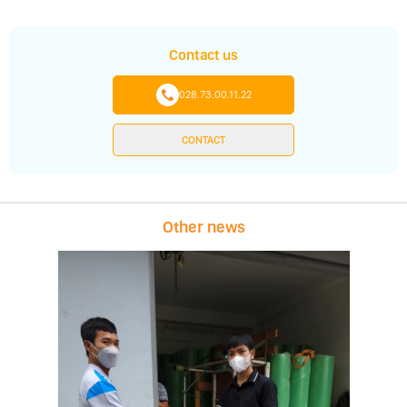
Contact us
028.73.00.11.22
CONTACT
Other news