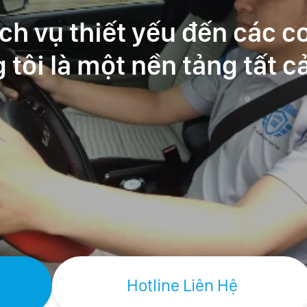
ch vụ thiết yếu đến các cơ
tôi là một nền tảng tất c
ụ
Hotline Liên Hệ