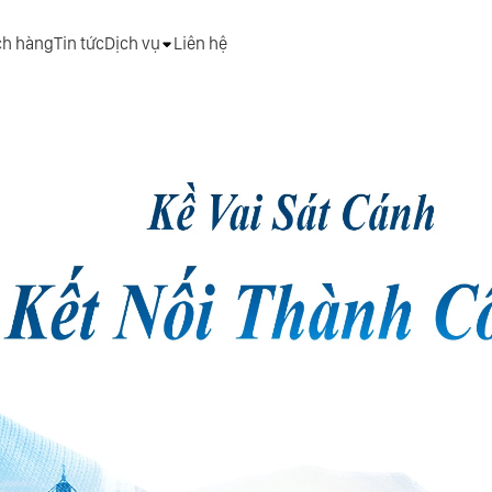
ch hàng
Tin tức
Dịch vụ
Liên hệ