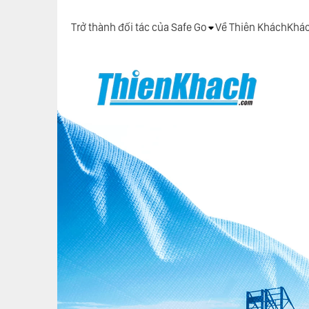
Trở thành đối tác của Safe Go
Về Thiên Khách
Khá