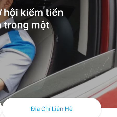
 hội kiếm tiền
ả trong một
Địa Chỉ Liên Hệ