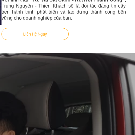
Trung Nguyên - Thiên Khách sẽ là đối tác đáng tin cậy
trên hành trình phát triển và tạo dựng thành công bền
vững cho doanh nghiệp của bạn.
Liên Hệ Ngay