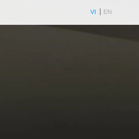
VI
EN