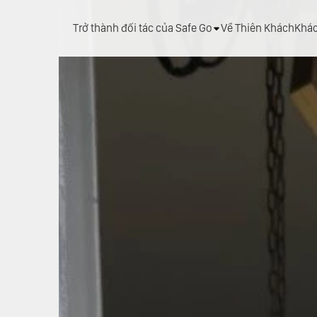
Trở thành đối tác của Safe Go
Về Thiên Khách
Khá