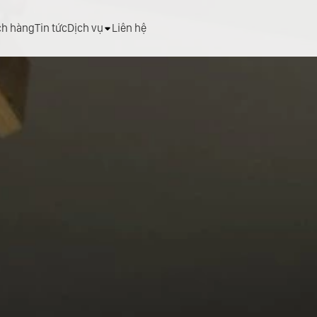
ch hàng
Tin tức
Dịch vụ
Liên hệ