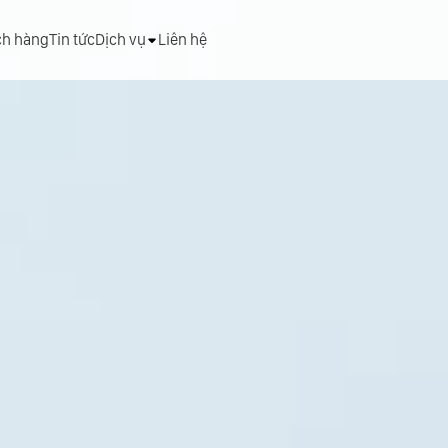
ch hàng
Tin tức
Dịch vụ
Liên hệ