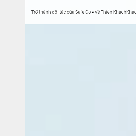
Trở thành đối tác của Safe Go
Về Thiên Khách
Khá