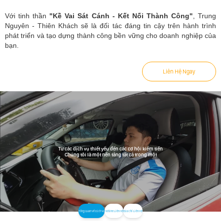
Với tinh thần
"Kề Vai Sát Cánh - Kết Nối Thành Công"
, Trung
Nguyên - Thiên Khách sẽ là đối tác đáng tin cậy trên hành trình
phát triển và tạo dựng thành công bền vững cho doanh nghiệp của
bạn.
Liên Hệ Ngay
Từ các dịch vụ thiết yếu đến các cơ hội kiếm tiền
Chúng tôi là một nền tảng tất cả trong một
Tổng Quan Về Dịch Vụ
Hotline Liên Hệ
Địa Chỉ Liên Hệ