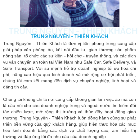
TRUNG NGUYÊN - THIÊN KHÁCH
TRUNG NGUYÊN - THIÊN KHÁCH
Trung Nguyên - Thiên Khách là đơn vị tiên phong trong cung cấp
giải pháp văn phòng ảo, kết nối đầu tư, giao thương sản phẩm
nông sản, tổ chức các sự kiện - hội chợ - truyền thông, và các dịch
vụ vận chuyển an toàn tại Việt Nam như Safe Car, Safe Delivery, và
Safe Transport
. Với sứ mệnh hỗ trợ doanh nghiệp tối ưu hóa chi
phí, nâng cao hiệu quả kinh doanh và mở rộng cơ hội phát triển,
chúng tôi cam kết mang đến dịch vụ chuyên nghiệp, linh hoạt và
đáng tin cậy.
Chúng tôi không chỉ là nơi cung cấp không gian làm việc ảo mà còn
là cầu nối cho các doanh nghiệp trong và ngoài nước tìm kiếm đối
tác chiến lược, mở rộng thị trường và thúc đẩy hoạt động giao
thương. Trung Nguyên - Thiên Khách luôn đồng hành cùng sự phát
triển bền vững của quý khách hàng, giúp hiện thực hóa các mục
tiêu kinh doanh bằng các dịch vụ chất lượng cao, am hiểu thị
trường và đáp ứng tối đa nhu cầu của doanh nghiệp.