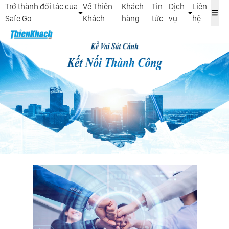
Trở thành đối tác của
Về Thiên
Khách
Tin
Dịch
Liên
Safe Go
Khách
hàng
tức
vụ
hệ