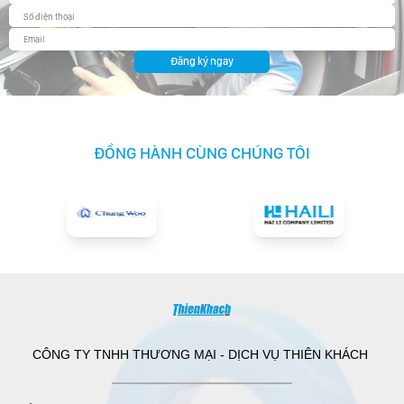
Đăng ký ngay
ĐỒNG HÀNH CÙNG CHÚNG TÔI
CÔNG TY TNHH THƯƠNG MẠI - DỊCH VỤ THIÊN KHÁCH