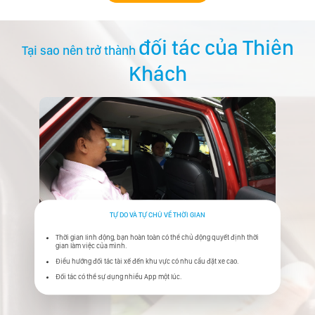
đối tác của Thiên
Tại sao nên trở thành
Khách
TỰ DO VÀ TỰ CHỦ VỀ THỜI GIAN
Thời gian linh động, bạn hoàn toàn có thể chủ động quyết định thời
gian làm việc của mình.
Điều hướng đối tác tài xế đến khu vực có nhu cầu đặt xe cao.
Đối tác có thể sự dụng nhiều App một lúc.