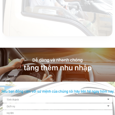
Dễ dàng và nhanh chóng
tăng thêm nhu nhập
Nếu bạn đồng cảm với sứ mệnh của chúng tôi hãy liên hệ ngay hôm nay